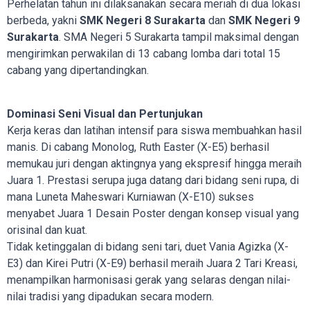
Perhelatan tahun ini dilaksanakan secara meriah di dua lokasi
berbeda, yakni
SMK Negeri 8 Surakarta
dan
SMK Negeri 9
Surakarta
. SMA Negeri 5 Surakarta tampil maksimal dengan
mengirimkan perwakilan di 13 cabang lomba dari total 15
cabang yang dipertandingkan.
Dominasi Seni Visual dan Pertunjukan
Kerja keras dan latihan intensif para siswa membuahkan hasil
manis. Di cabang Monolog, Ruth Easter (X-E5) berhasil
memukau juri dengan aktingnya yang ekspresif hingga meraih
Juara 1. Prestasi serupa juga datang dari bidang seni rupa, di
mana Luneta Maheswari Kurniawan (X-E10) sukses
menyabet Juara 1 Desain Poster dengan konsep visual yang
orisinal dan kuat.
Tidak ketinggalan di bidang seni tari, duet Vania Agizka (X-
E3) dan Kirei Putri (X-E9) berhasil meraih Juara 2 Tari Kreasi,
menampilkan harmonisasi gerak yang selaras dengan nilai-
nilai tradisi yang dipadukan secara modern.