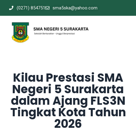
(0271) 854751
sma5ska@yahoo.com
Kilau Prestasi SMA
Negeri 5 Surakarta
dalam Ajang FLS3N
Tingkat Kota Tahun
2026