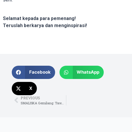
Selamat kepada para pemenang!
Teruslah berkarya dan menginspirasi!
Facebook
WhatsApp
X
PREVIOUS
SMALISKA Gemilang: Torehan Prestasi di POPDA Kota Surakarta 2026