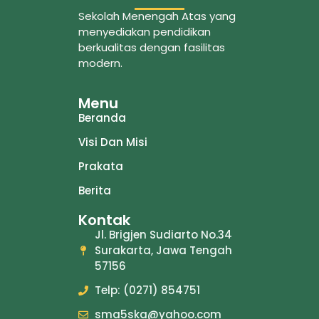
Sekolah Menengah Atas yang
menyediakan pendidikan
berkualitas dengan fasilitas
modern.
Menu
Beranda
Visi Dan Misi
Prakata
Berita
Kontak
Jl. Brigjen Sudiarto No.34
Surakarta, Jawa Tengah
57156
Telp: (0271) 854751
sma5ska@yahoo.com