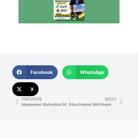
Facebook
WhatsApp
X
PREVIOUS
NEXT
Mempererat Silaturahmi Menjemput Kemenangan
Kilau Prestasi SMA Negeri 5 Surakarta dalam Ajang FLS3N Tingkat Kota Tahun 2026