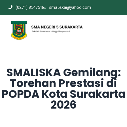
(0271) 854751
sma5ska@yahoo.com
SMALISKA Gemilang:
Torehan Prestasi di
POPDA Kota Surakarta
2026