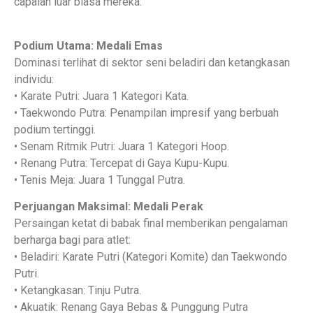
capaian luar biasa mereka:
Podium Utama: Medali Emas
Dominasi terlihat di sektor seni beladiri dan ketangkasan
individu:
• Karate Putri: Juara 1 Kategori Kata.
• Taekwondo Putra: Penampilan impresif yang berbuah
podium tertinggi.
• Senam Ritmik Putri: Juara 1 Kategori Hoop.
• Renang Putra: Tercepat di Gaya Kupu-Kupu.
• Tenis Meja: Juara 1 Tunggal Putra.
Perjuangan Maksimal: Medali Perak
Persaingan ketat di babak final memberikan pengalaman
berharga bagi para atlet:
• Beladiri: Karate Putri (Kategori Komite) dan Taekwondo
Putri.
• Ketangkasan: Tinju Putra.
• Akuatik: Renang Gaya Bebas & Punggung Putra